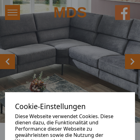
Hauptnavigation
Zum Inhalt
MDS
Zurück
Wei
Cookie-Einstellungen
Diese Webseite verwendet Cookies. Diese
dienen dazu, die Funktionalität und
Performance dieser Webseite zu
gewährleisten sowie die Nutzung der