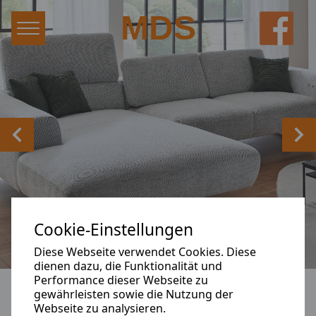
Hauptnavigation
Zum Inhalt
MDS
Zurück
Wei
Cookie-Einstellungen
Diese Webseite verwendet Cookies. Diese
dienen dazu, die Funktionalität und
Performance dieser Webseite zu
gewährleisten sowie die Nutzung der
Webseite zu analysieren.