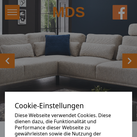
Hauptnavigation
Zum Inhalt
MDS
Zurück
Wei
Cookie-Einstellungen
Diese Webseite verwendet Cookies. Diese
dienen dazu, die Funktionalität und
Performance dieser Webseite zu
gewährleisten sowie die Nutzung der