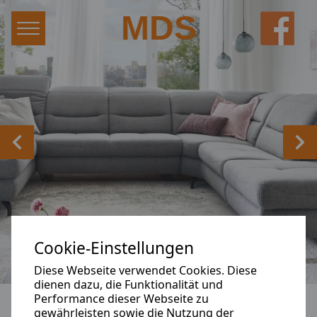
Hauptnavigation
Zum Inhalt
MDS
Zurück
Wei
Cookie-Einstellungen
Diese Webseite verwendet Cookies. Diese
dienen dazu, die Funktionalität und
Performance dieser Webseite zu
gewährleisten sowie die Nutzung der